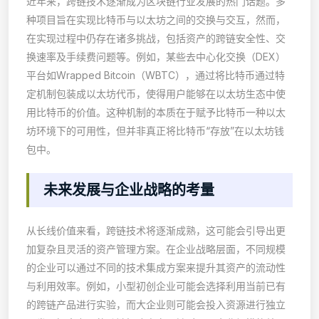
近年来，跨链技术逐渐成为区块链行业发展的热门话题。多
种项目旨在实现比特币与以太坊之间的交换与交互，然而，
在实现过程中仍存在诸多挑战，包括资产的跨链安全性、交
换速率及手续费问题等。例如，某些去中心化交换（DEX）
平台如Wrapped Bitcoin（WBTC），通过将比特币通过特
定机制包装成以太坊代币，使得用户能够在以太坊生态中使
用比特币的价值。这种机制的本质在于赋予比特币一种以太
坊环境下的可用性，但并非真正将比特币“存放”在以太坊钱
包中。
未来发展与企业战略的考量
从长线价值来看，跨链技术将逐渐成熟，这可能会引导出更
加复杂且灵活的资产管理方案。在企业战略层面，不同规模
的企业可以通过不同的技术集成方案来提升其资产的流动性
与利用效率。例如，小型初创企业可能会选择利用当前已有
的跨链产品进行实验，而大企业则可能会投入资源进行独立