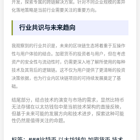
开发，探索专属的跨链解决方案。针对不同企业规模的差异
化落地策略是当前行业需要关注的重要方向。
行业共识与未来趋向
我观察到的行业共识是，未来的区块链生态将着重于互操作
性与用户体验的结合。加密货币的投资者与用户，但在考虑
资产的安全性与流动性时，仍需更深入地了解所使用的每种
技术及其背后的逻辑链。这不仅为用户提供了更清晰的投资
决策依据，也为行业内区块链项目的可持续发展奠定了基
础。
结尾部分，结合技术的演变与市场的需求，显然比特币
无法存储在以太坊钱包中是当前技术架构的直接反映，
但基于未来可能的发展方向和技术进步，探索这种可能
性仍然是值得关注的命题。
标签：###比特币,以太坊钱包,加密货币,技术